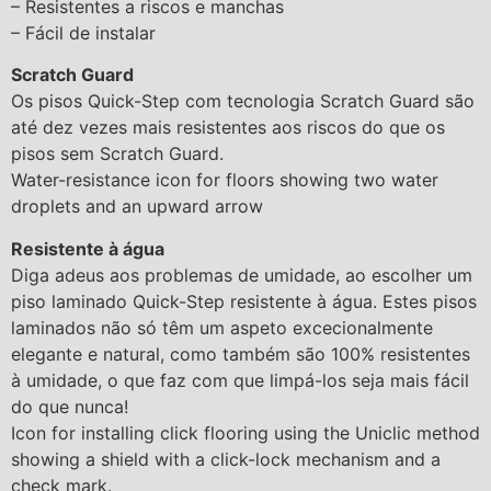
– Resistentes a riscos e manchas
– Fácil de instalar
Scratch Guard
Os pisos Quick-Step com tecnologia Scratch Guard são
até dez vezes mais resistentes aos riscos do que os
pisos sem Scratch Guard.
Water-resistance icon for floors showing two water
droplets and an upward arrow
Resistente à água
Diga adeus aos problemas de umidade, ao escolher um
piso laminado Quick-Step resistente à água. Estes pisos
laminados não só têm um aspeto excecionalmente
elegante e natural, como também são 100% resistentes
à umidade, o que faz com que limpá-los seja mais fácil
do que nunca!
Icon for installing click flooring using the Uniclic method
showing a shield with a click-lock mechanism and a
check mark.