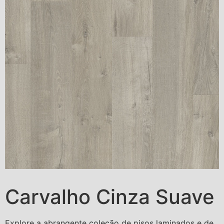
Carvalho Cinza Suave
Explore a abrangente coleção de pisos laminados e de