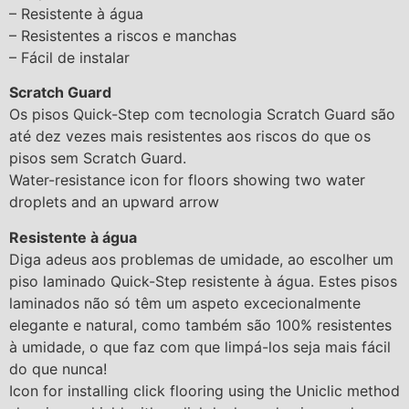
– Resistente à água
– Resistentes a riscos e manchas
– Fácil de instalar
Scratch Guard
Os pisos Quick-Step com tecnologia Scratch Guard são
até dez vezes mais resistentes aos riscos do que os
pisos sem Scratch Guard.
Water-resistance icon for floors showing two water
droplets and an upward arrow
Resistente à água
Diga adeus aos problemas de umidade, ao escolher um
piso laminado Quick-Step resistente à água. Estes pisos
laminados não só têm um aspeto excecionalmente
elegante e natural, como também são 100% resistentes
à umidade, o que faz com que limpá-los seja mais fácil
do que nunca!
Icon for installing click flooring using the Uniclic method