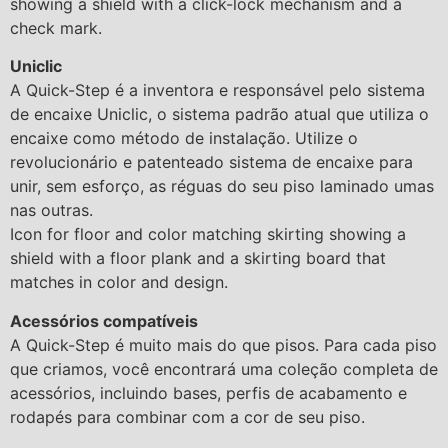
showing a shield with a click-lock mechanism and a
check mark.
Uniclic
A Quick-Step é a inventora e responsável pelo sistema
de encaixe Uniclic, o sistema padrão atual que utiliza o
encaixe como método de instalação. Utilize o
revolucionário e patenteado sistema de encaixe para
unir, sem esforço, as réguas do seu piso laminado umas
nas outras.
Icon for floor and color matching skirting showing a
shield with a floor plank and a skirting board that
matches in color and design.
Acessórios compatíveis
A Quick-Step é muito mais do que pisos. Para cada piso
que criamos, você encontrará uma coleção completa de
acessórios, incluindo bases, perfis de acabamento e
rodapés para combinar com a cor de seu piso.