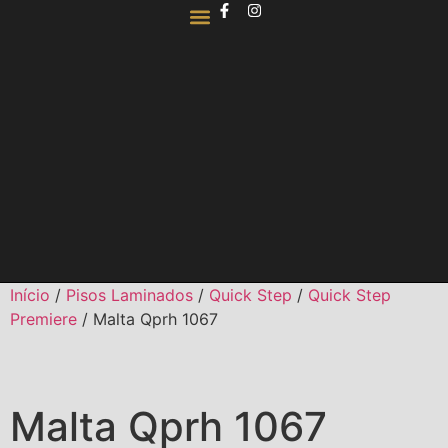
QUEM SOMOS
Início
/
Pisos Laminados
/
Quick Step
/
Quick Step
Premiere
/ Malta Qprh 1067
Malta Qprh 1067