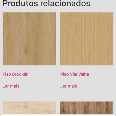
Produtos relacionados
Piso Brooklin
Piso Vila Velha
Ler mais
Ler mais