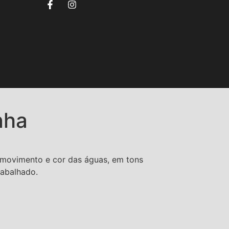
nha
movimento e cor das águas, em tons
rabalhado.