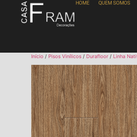
HOME
QUEM SOMOS
Início
/
Pisos Vinílicos
/
Durafloor
/
Linha Nat