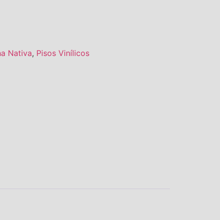
ha Nativa
,
Pisos Vinílicos