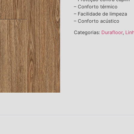
– Conforto térmico
– Facilidade de limpeza
– Conforto acústico
Categorias:
Durafloor
,
Lin