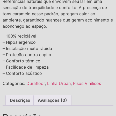
Referências naturais que envolvem seu lar em uma
sensação de tranquilidade e conforto. A presença de
tons caramelo nesse padrão, agregam calor ao
ambiente, garantindo nuances que geram acolhimento e
aconchego ao espaço.
– 100% reciclável
– Hipoalergênico
– Instalação muito rápida
– Proteção contra cupim
– Conforto térmico
– Facilidade de limpeza
– Conforto acústico
Categorias:
Durafloor
,
Linha Urban
,
Pisos Vinílicos
Descrição
Avaliações (0)