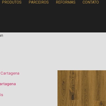
PRODUTOS
PARCEIROS
REFORMAS
CONTATO
an
artagena
is