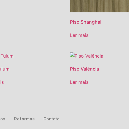
Piso Shanghai
Ler mais
ulum
Piso Valência
is
Ler mais
ros
Reformas
Contato