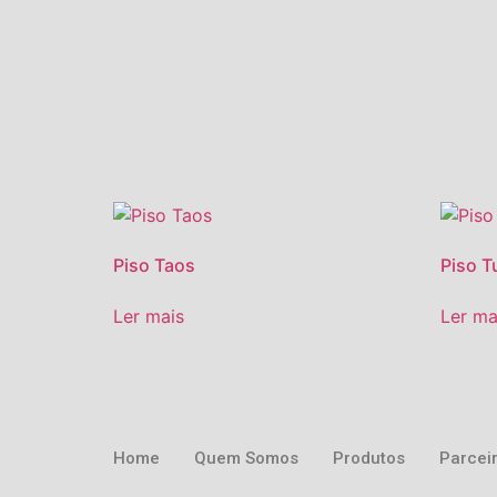
Piso Taos
Piso T
Ler mais
Ler ma
Home
Quem Somos
Produtos
Parcei