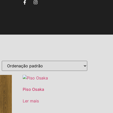
Piso Osaka
Ler mais