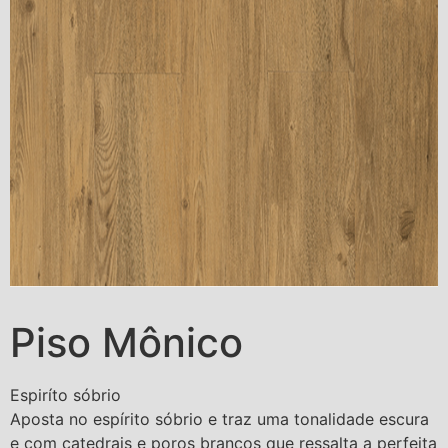
Piso Mônico
Espiríto sóbrio
Aposta no espírito sóbrio e traz uma tonalidade escura
e com catedrais e poros brancos que ressalta a perfeita