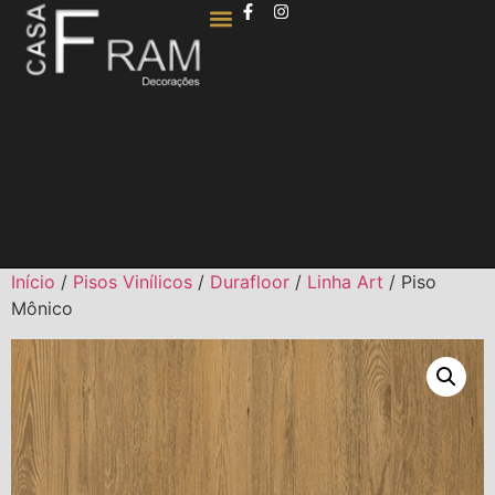
QUEM SOMOS
Início
/
Pisos Vinílicos
/
Durafloor
/
Linha Art
/ Piso
Mônico