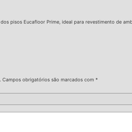
s dos pisos Eucafloor Prime, ideal para revestimento de amb
.
Campos obrigatórios são marcados com
*