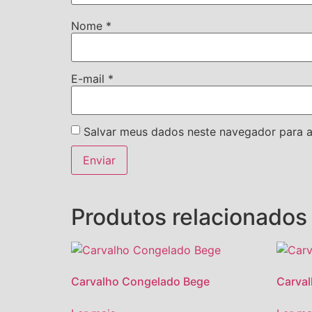
Nome
*
E-mail
*
Salvar meus dados neste navegador para a
Produtos relacionados
Carvalho Congelado Bege
Carval