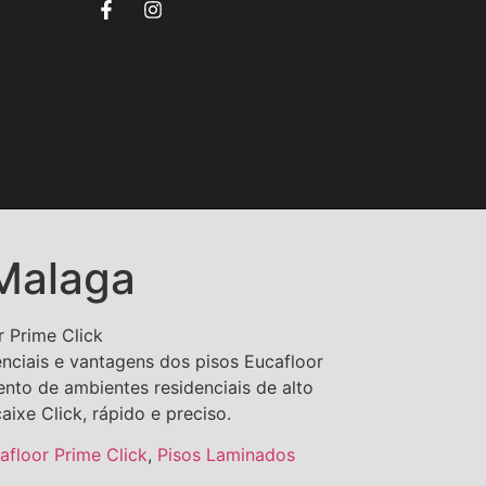
Malaga
 Prime Click
renciais e vantagens dos pisos Eucafloor
ento de ambientes residenciais de alto
aixe Click, rápido e preciso.
afloor Prime Click
,
Pisos Laminados