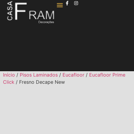
QUEM SOMOS
Início
/
Pisos Laminados
/
Eucafloor
/
Eucafloor Prime
Click
/ Fresno Decape New