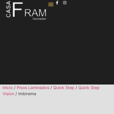
QUEM SOMOS
Início
/
Pisos Laminados
/
Quick Step
/
Quick Step
Vision
/ Imbirema