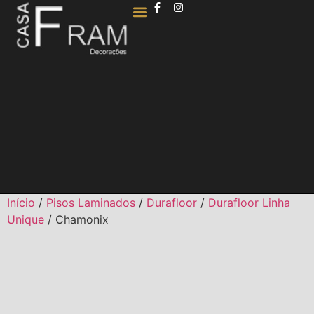
QUEM SOMOS
Início
/
Pisos Laminados
/
Durafloor
/
Durafloor Linha
Unique
/ Chamonix