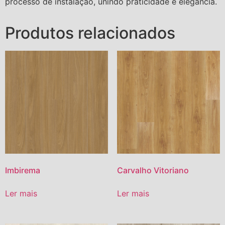
processo de instalação, unindo praticidade e elegância.
Produtos relacionados
Imbirema
Carvalho Vitoriano
Ler mais
Ler mais