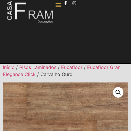
QUEM SOMOS
Início
/
Pisos Laminados
/
Eucafloor
/
Eucafloor Gran
Elegance Click
/ Carvalho Ouro