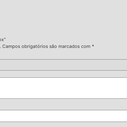
ox”
.
Campos obrigatórios são marcados com
*