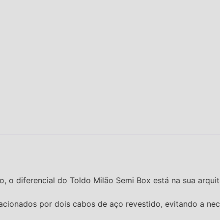
o, o diferencial do Toldo Milão Semi Box está na sua arqui
racionados por dois cabos de aço revestido, evitando a ne