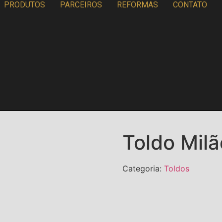
PRODUTOS
PARCEIROS
REFORMAS
CONTATO
Toldo Mil
Categoria:
Toldos