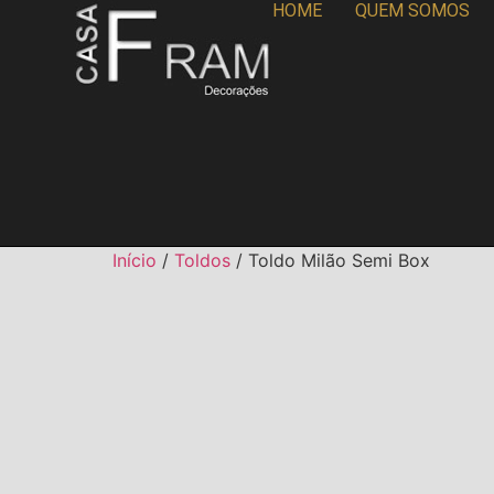
HOME
QUEM SOMOS
Início
/
Toldos
/ Toldo Milão Semi Box