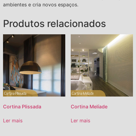
ambientes e cria novos espaços.
Produtos relacionados
Cortina Plissada
Cortina Melíade
Ler mais
Ler mais