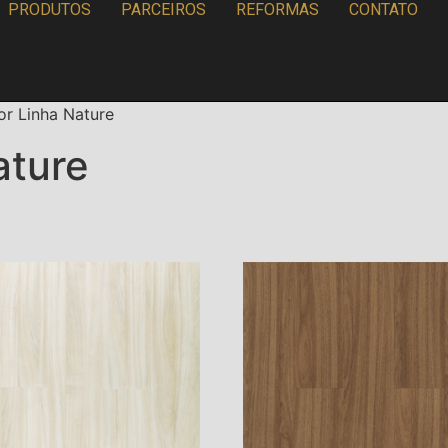
PRODUTOS
PARCEIROS
REFORMAS
CONTATO
or Linha Nature
ature