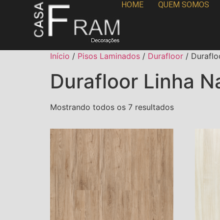
HOME
QUEM SOMOS
Início
/
Pisos Laminados
/
Durafloor
/ Duraflo
Durafloor Linha N
Mostrando todos os 7 resultados