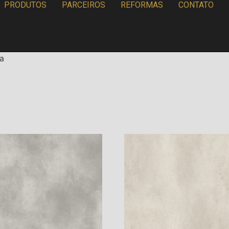
PRODUTOS
PARCEIROS
REFORMAS
CONTATO
va