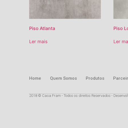
Piso Atlanta
Piso 
Ler mais
Ler ma
Home
Quem Somos
Produtos
Parcei
2018 © Casa Fram - Todos os direitos Reservados - Desenvol