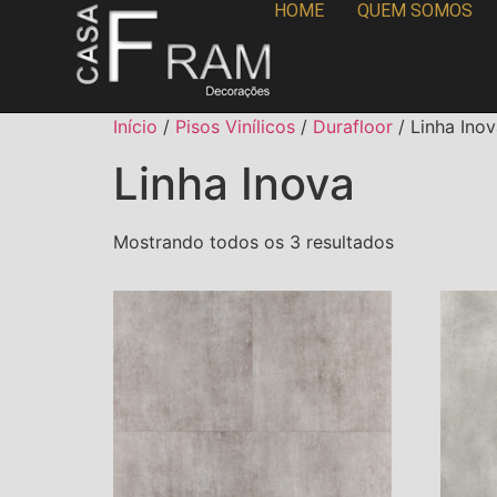
HOME
QUEM SOMOS
Início
/
Pisos Vinílicos
/
Durafloor
/ Linha Ino
Linha Inova
Mostrando todos os 3 resultados