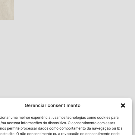
Gerenciar consentimento
cionar uma melhor experiência, usamos tecnologias como cookies para
/ou acessar informações do dispositivo. O consentimento com essas
 nos permite processar dados como comportamento da navegação ou IDs
neste site. O não consentimento ou a revogação do consentimento pode